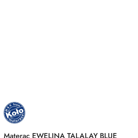
NAZWA
PRODUCENTA:
MKFOAM
Materac EWELINA TALALAY BLUE