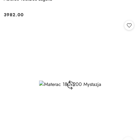
3982.00
Cena: