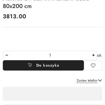
80x200 cm
cena:
3813.00
Ilość
szt.
Do koszyka
Zostaw telefon
Dostępność
,
Wyślij
płatność