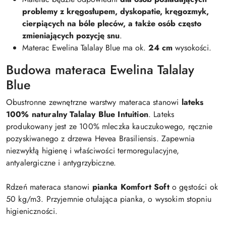
problemy z kręgosłupem, dyskopatie, kręgozmyk,
cierpiących na bóle pleców, a także osób często
zmieniających pozycję snu
.
Materac Ewelina Talalay Blue ma ok.
24 cm
wysokości.
Budowa materaca Ewelina Talalay
Blue
Obustronne zewnętrzne warstwy materaca stanowi
lateks
100% naturalny Talalay Blue Intuition
. Lateks
produkowany jest ze 100% mleczka kauczukowego, ręcznie
pozyskiwanego z drzewa Hevea Brasiliensis. Zapewnia
niezwykłą higienę i właściwości termoregulacyjne,
antyalergiczne i antygrzybiczne.
Rdzeń materaca stanowi
pianka Komfort Soft
o gęstości ok
50 kg/m3. Przyjemnie otulająca pianka, o wysokim stopniu
higieniczności.