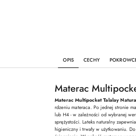
OPIS
CECHY
POKROWC
Materac Multipock
Materac Multipocket Talalay Natur
rdzeniu materaca. Po jednej stronie m
lub H4 - w zależności od wybranej wer
sprężystości. Lateks naturalny zapewn
higieniczny i trwały w użytkowaniu. D