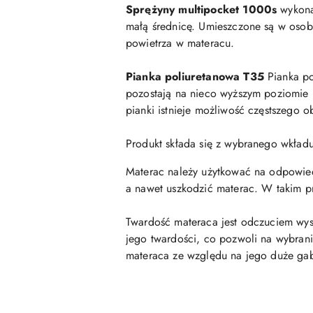
Sprężyny multipocket 1000s
wykona
małą średnicę. Umieszczone są w osobn
powietrza w materacu.
Pianka poliuretanowa T35
Pianka po
pozostają na nieco wyższym poziomie n
pianki istnieje możliwość częstszego 
Produkt składa się z wybranego wkła
Materac należy użytkować na odpowiedni
a nawet uszkodzić materac. W takim p
Twardość materaca jest odczuciem wys
jego twardości, co pozwoli na wybrani
materaca ze względu na jego duże ga