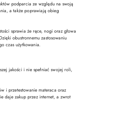
nktów podparcia ze względu na swoją
ania, a także poprawiają obieg
tości sprawia że ręce, nogi oraz głowa
 Dzięki obustronnemu zastosowaniu
go czas użytkowania.
j jakości i nie spełniać swojej roli,
w i przetestowanie materaca oraz
 daje zakup przez internet, a zwrot