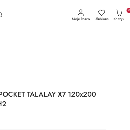
Moje konto
Ulubione
Koszyk
IPOCKET TALALAY X7 120x200
H2