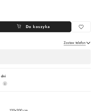
Do koszyka
Zostaw telefon
Wyślij
 dni
0
120x200 cm