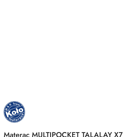
NAZWA
PRODUCENTA:
MKFOAM
Materac MULTIPOCKET TALALAY X7