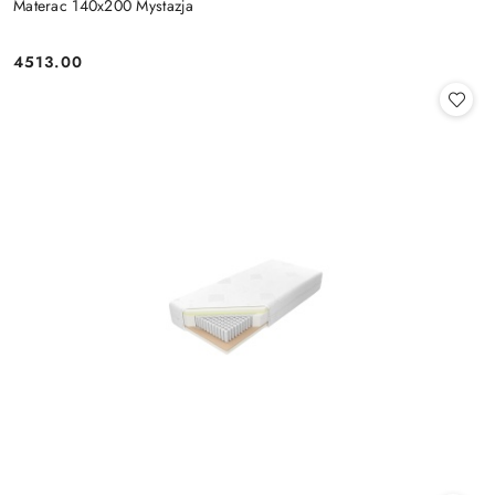
Materac 140x200 Mystazja
4513.00
Cena: