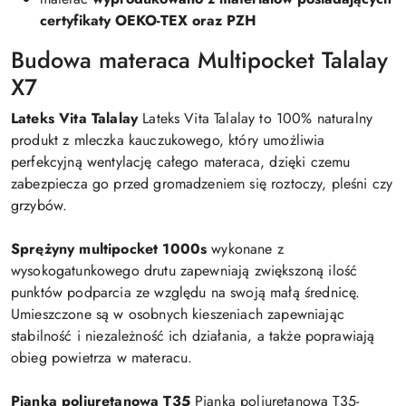
certyfikaty OEKO-TEX oraz PZH
Budowa materaca Multipocket Talalay
X7
Lateks Vita Talalay
Lateks Vita Talalay to 100% naturalny
produkt z mleczka kauczukowego, który umożliwia
perfekcyjną wentylację całego materaca, dzięki czemu
zabezpiecza go przed gromadzeniem się roztoczy, pleśni czy
grzybów.
Sprężyny multipocket 1000s
wykonane z
wysokogatunkowego drutu zapewniają zwiększoną ilość
punktów podparcia ze względu na swoją małą średnicę.
Umieszczone są w osobnych kieszeniach zapewniając
stabilność i niezależność ich działania, a także poprawiają
obieg powietrza w materacu.
Pianka poliuretanowa T35
Pianka poliuretanowa T35-