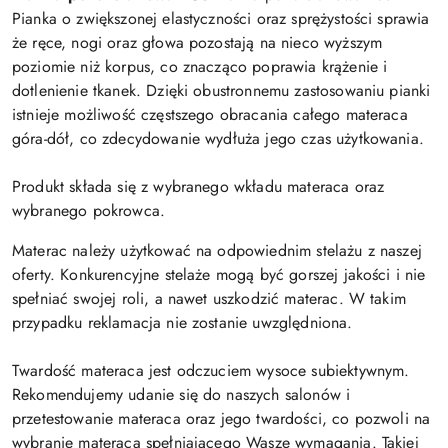
Pianka o zwiększonej elastyczności oraz sprężystości sprawia
że ręce, nogi oraz głowa pozostają na nieco wyższym
poziomie niż korpus, co znacząco poprawia krążenie i
dotlenienie tkanek. Dzięki obustronnemu zastosowaniu pianki
istnieje możliwość częstszego obracania całego materaca
góra-dół, co zdecydowanie wydłuża jego czas użytkowania.
Produkt składa się z wybranego wkładu materaca oraz
wybranego pokrowca.
Materac należy użytkować na odpowiednim stelażu z naszej
oferty. Konkurencyjne stelaże mogą być gorszej jakości i nie
spełniać swojej roli, a nawet uszkodzić materac. W takim
przypadku reklamacja nie zostanie uwzględniona.
Twardość materaca jest odczuciem wysoce subiektywnym.
Rekomendujemy udanie się do naszych salonów i
przetestowanie materaca oraz jego twardości, co pozwoli na
wybranie materaca spełniającego Wasze wymagania. Takiej