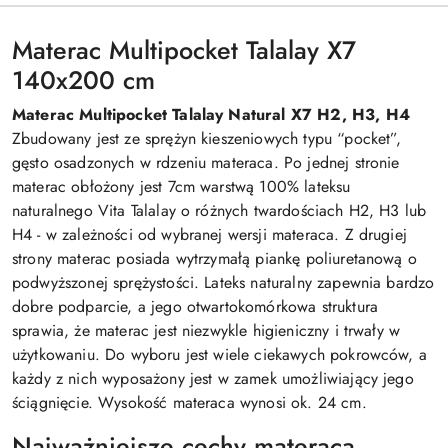
Materac Multipocket Talalay X7
140x200 cm
Materac Multipocket Talalay Natural X7 H2, H3, H4
Zbudowany jest ze sprężyn kieszeniowych typu “pocket”,
gęsto osadzonych w rdzeniu materaca. Po jednej stronie
materac obłożony jest 7cm warstwą 100% lateksu
naturalnego Vita Talalay o różnych twardościach H2, H3 lub
H4 - w zależności od wybranej wersji materaca. Z drugiej
strony materac posiada wytrzymałą piankę poliuretanową o
podwyższonej sprężystości. Lateks naturalny zapewnia bardzo
dobre podparcie, a jego otwartokomórkowa struktura
sprawia, że materac jest niezwykle higieniczny i trwały w
użytkowaniu. Do wyboru jest wiele ciekawych pokrowców, a
każdy z nich wyposażony jest w zamek umożliwiający jego
ściągnięcie. Wysokość materaca wynosi ok. 24 cm.
Najważniejsze cechy materaca