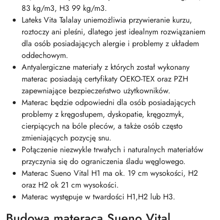
83 kg/m3, H3 99 kg/m3.
Lateks Vita Talalay uniemożliwia przywieranie kurzu,
roztoczy ani pleśni, dlatego jest idealnym rozwiązaniem
dla osób posiadających alergie i problemy z układem
oddechowym.
Antyalergiczne materiały z których został wykonany
materac posiadają certyfikaty OEKO-TEX oraz PZH
zapewniające bezpieczeństwo użytkowników.
Materac będzie odpowiedni dla osób posiadających
problemy z kręgosłupem, dyskopatie, kręgozmyk,
cierpiących na bóle pleców, a także osób często
zmieniających pozycję snu.
Połączenie niezwykle trwałych i naturalnych materiałów
przyczynia się do ograniczenia śladu węglowego.
Materac Sueno Vital H1 ma ok. 19 cm wysokości, H2
oraz H2 ok 21 cm wysokości.
Materac występuje w twardości H1,H2 lub H3.
Budowa materaca Sueno Vital