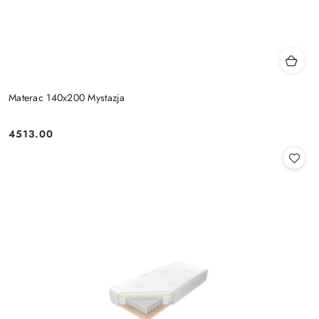
Materac 140x200 Mystazja
4513.00
Cena: