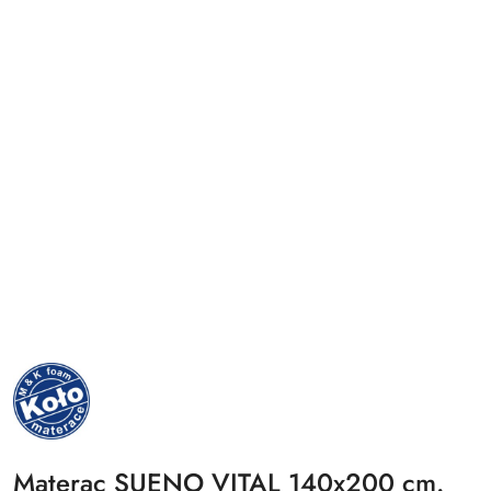
NAZWA
PRODUCENTA:
MKFOAM
Materac SUENO VITAL 140x200 cm.