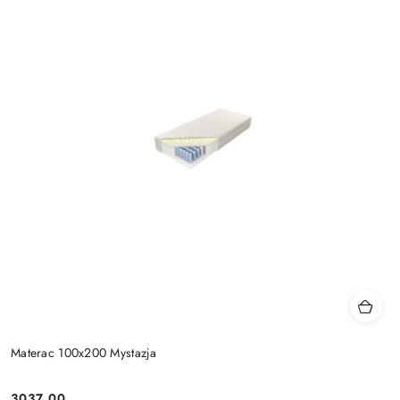
Materac 100x200 Mystazja
3037.00