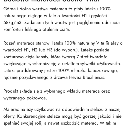
Górna i dolna warstwa materaca to płaty lateksu 100%
naturalnego ciętego w fale o twardości H1 i gęstości
58kg/m3. Zadaniem tych warstw jest pogłębienie odczucia
komfortu i lekkiego otulenia ciała.
Rdzeń materaca stanowi lateks 100% naturalny Vita Talalay o
twardości H1, H2 lub H3 (do wyboru). Lateks posiada
konturowo cięte kanały, które tworzą 7 stref twardości
zwiększając synchronizację z kształtem sylwetki użytkownika.
Lateks produkowany jest ze 100% mleczka kauczukowego,
ręcznie pozyskiwanego z drzewa Hevea Brasiliensis.
Produkt składa się z wybranego wkładu materaca oraz
wybranego pokrowca.
Materac należy użytkować na odpowiednim stelażu z naszej
oferty. Konkurencyjne stelaże mogą być gorszej jakości i nie
spełniać swojej roli, a nawet uszkodzić materac. W takim