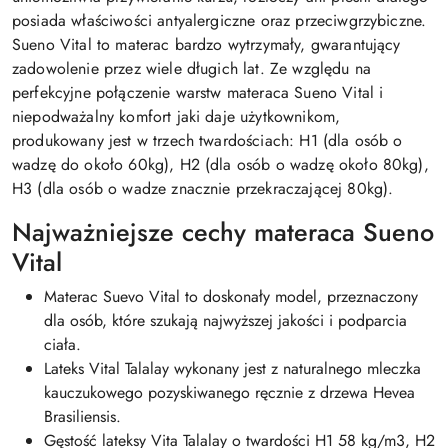
posiada właściwości antyalergiczne oraz przeciwgrzybiczne.
Sueno Vital to materac bardzo wytrzymały, gwarantujący
zadowolenie przez wiele długich lat. Ze względu na
perfekcyjne połączenie warstw materaca Sueno Vital i
niepodważalny komfort jaki daje użytkownikom,
produkowany jest w trzech twardościach: H1 (dla osób o
wadzę do około 60kg), H2 (dla osób o wadzę około 80kg),
H3 (dla osób o wadze znacznie przekraczającej 80kg).
Najważniejsze cechy materaca Sueno
Vital
Materac Suevo Vital to doskonały model, przeznaczony
dla osób, które szukają najwyższej jakości i podparcia
ciała.
Lateks Vital Talalay wykonany jest z naturalnego mleczka
kauczukowego pozyskiwanego ręcznie z drzewa Hevea
Brasiliensis.
Gęstość lateksy Vita Talalay o twardości H1 58 kg/m3, H2