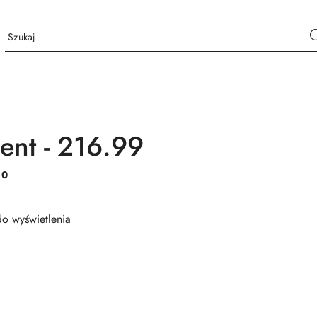
ent - 216.99
:
0
o wyświetlenia