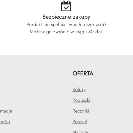
Bezpieczne zakupy
Produkt nie spełnia Twoich oczekiwań?
Możesz go zwrócić w ciągu 30 dni.
OFERTA
Kołdry
Poduszki
amacje
Ręczniki
ności
Pościel
Narzuty