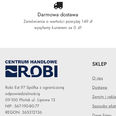
Darmowa dostawa
Zamówienia o wartości powyżej 149 zł
wysyłamy kurierem za 0 zł!
SKLEP
O nas
Robi Est.97 Spółka z ograniczoną
Dostawa
odpowiedzialnością
Zwroty i rekl
09-100 Płońsk ul. Lipowa 13
NIP: 567-190-80-77
Sposoby płat
REGON: 365312136
Dane firmy