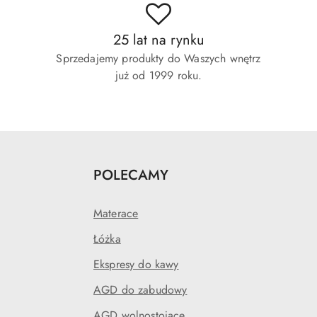
25 lat na rynku
Sprzedajemy produkty do Waszych wnętrz
już od 1999 roku.
POLECAMY
Materace
Łóżka
Ekspresy do kawy
AGD do zabudowy
AGD wolnostojące