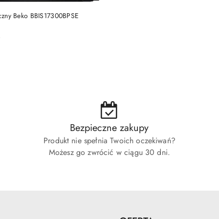
DUKT NIEDOSTĘPNY
ryczny Beko BBIS17300BPSE
)
Bezpieczne zakupy
Produkt nie spełnia Twoich oczekiwań?
Możesz go zwrócić w ciągu 30 dni.