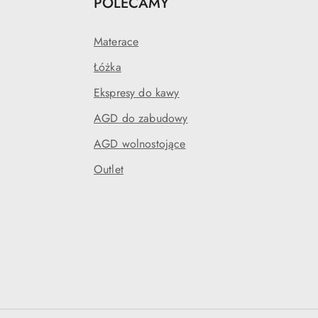
POLECAMY
Materace
Łóżka
Ekspresy do kawy
AGD do zabudowy
AGD wolnostojące
Outlet