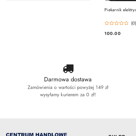
PRO
Piekarnik elekt
(0
100.00
Cena:
Darmowa dostawa
Zamówienia o wartości powyżej 149 zł
wysyłamy kurierem za 0 zł!